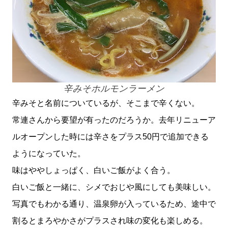
辛みそホルモンラーメン
辛みそと名前についているが、そこまで辛くない。
常連さんから要望が有ったのだろうか。去年リニューア
ルオープンした時には辛さをプラス50円で追加できる
ようになっていた。
味はややしょっぱく、白いご飯がよく合う。
白いご飯と一緒に、シメでおじや風にしても美味しい。
写真でもわかる通り、温泉卵が入っているため、途中で
割るとまろやかさがプラスされ味の変化も楽しめる。