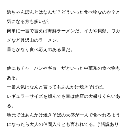
浜ちゃんぽんとはなんだ？どういった食べ物なのか？と
気になる方も多いが、
簡単に一言で言えば海鮮ラーメンだ。イカや貝類、ワカ
メなど具沢山のラーメン。
量もかなり食べ応えのある量だ。
他にもチャーハンやギョーザといった中華系の食べ物も
ある。
一番人気はなんと言ってもあんかけ焼きそばだ。
レギュラーサイズを頼んでも量は他店の大盛りくらいあ
る。
地元ではあんかけ焼きそばの大盛が一人で食べれるよう
になったら大人の仲間入りとも言われてる。(*諸説あり